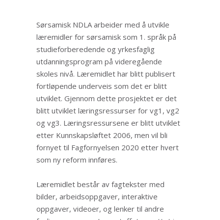
Sørsamisk NDLA arbeider med å utvikle
læremidler for sørsamisk som 1. språk på
studieforberedende og yrkesfaglig
utdanningsprogram på videregående
skoles nivå. Læremidlet har blitt publisert
fortløpende underveis som det er blitt
utviklet. Gjennom dette prosjektet er det
blitt utviklet læringsressurser for vg1, vg2
og vg3. Læringsressursene er blitt utviklet
etter Kunnskapsløftet 2006, men vil bli
fornyet til Fagfornyelsen 2020 etter hvert
som ny reform innføres.
Læremidlet består av fagtekster med
bilder, arbeidsoppgaver, interaktive
oppgaver, videoer, og lenker til andre