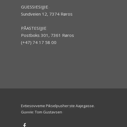
GUESSIESIJJIE
Sundveien 12, 7374 Røros
PÅASTESIJJIE
Postboks 301, 7361 Røros
(+47) 74 17 58 00
Evtiesovveme Pikselpusher:ste Aajegasse
.
Guvvie: Tom Gustavsen