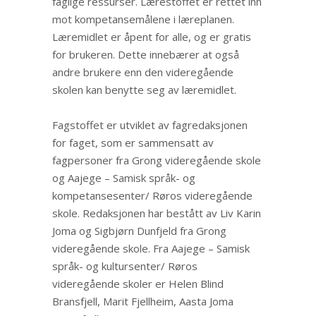
faglige ressurser. Lærestoffet er rettet inn
mot kompetansemålene i læreplanen.
Læremidlet er åpent for alle, og er gratis
for brukeren. Dette innebærer at også
andre brukere enn den videregående
skolen kan benytte seg av læremidlet.
Fagstoffet er utviklet av fagredaksjonen
for faget, som er sammensatt av
fagpersoner fra Grong videregående skole
og Aajege – Samisk språk- og
kompetansesenter/ Røros videregående
skole. Redaksjonen har bestått av Liv Karin
Joma og Sigbjørn Dunfjeld fra Grong
videregående skole. Fra Aajege – Samisk
språk- og kultursenter/ Røros
videregående skoler er Helen Blind
Bransfjell, Marit Fjellheim, Aasta Joma