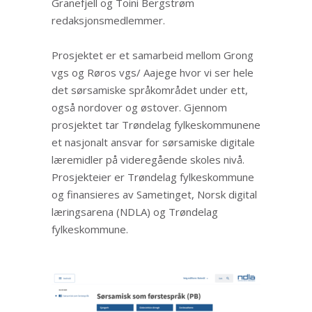
Granefjell og Toini Bergstrøm
redaksjonsmedlemmer.
Prosjektet er et samarbeid mellom Grong
vgs og Røros vgs/ Aajege hvor vi ser hele
det sørsamiske språkområdet under ett,
også nordover og østover. Gjennom
prosjektet tar Trøndelag fylkeskommunene
et nasjonalt ansvar for sørsamiske digitale
læremidler på videregående skoles nivå.
Prosjekteier er Trøndelag fylkeskommune
og finansieres av Sametinget, Norsk digital
læringsarena (NDLA) og Trøndelag
fylkeskommune.