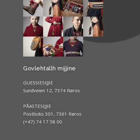
Govlehtallh mijjine
GUESSIESIJJIE
Sundveien 12, 7374 Røros
PÅASTESIJJIE
Postboks 301, 7361 Røros
(+47) 74 17 58 00