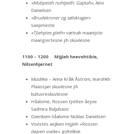
«Mubpesth nuhtjedh: Gaptah»
, Aino
Danielsen
«Brudekroner og sølvkrager»
Saepmeste
«Tjiehpies gïeth»
vætnah maanijste
maangïertesne jïh skuvlesne
1100 – 1200
Mijjieh heevehtibie,
Nilsenhjørnet
Musihke – Anna Kråik Åström, learohkh
Plaassjan skuvlesne jïh
kultuvreskuvlesne
Håalome, Rossen tjïelten åejvie
Sadmira Buljubasic
Daenbien håalome Nicklas Danielsen
Voestes aejkien mijjieh «Rossen
dajven vuelie» goltelibie