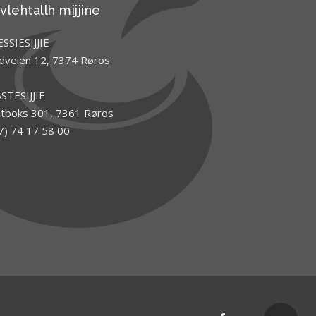
vlehtallh mijjine
SSIESIJJIE
dveien 12, 7374 Røros
STESIJJIE
tboks 301, 7361 Røros
7) 74 17 58 00