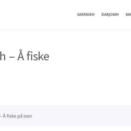
SAERNIEH
DARJOMH
MA
 – Å fiske
 Å fiske på isen