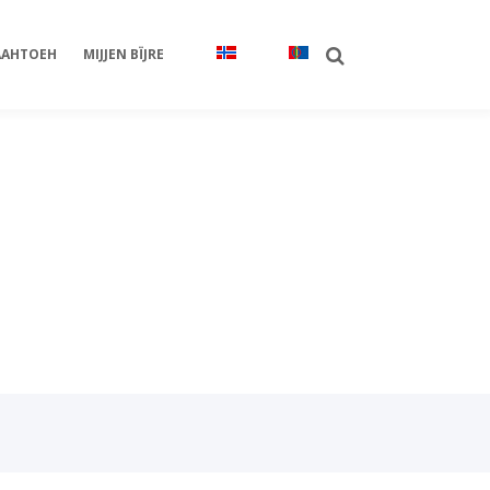
AHTOEH
MIJJEN BÏJRE