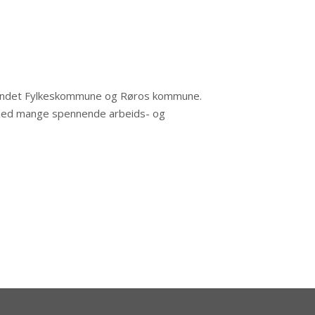
nlandet Fylkeskommune og Røros kommune.
g med mange spennende arbeids- og