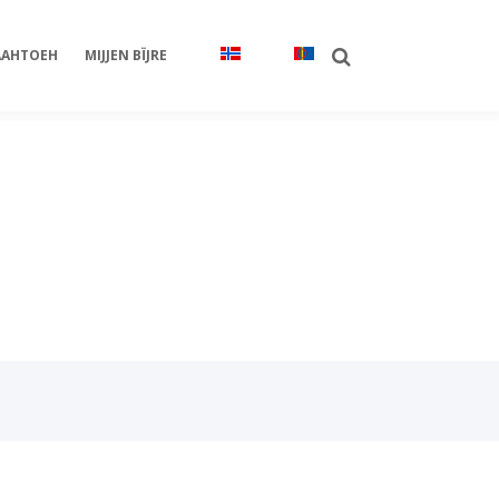
AHTOEH
MIJJEN BÏJRE