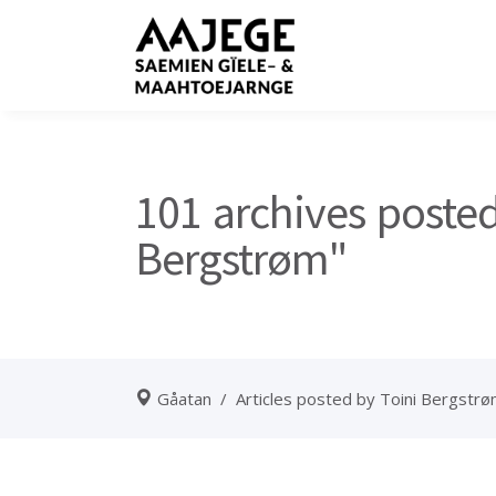
101 archives posted
Bergstrøm"
Gåatan
/
Articles posted by Toini Bergstr