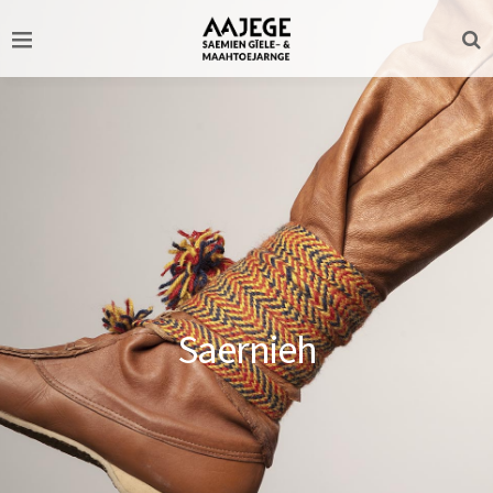
Saernieh