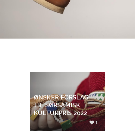
ØNSKER FORSLAG
TIL SØRSAMISK
KULTURPRIS 2022
1