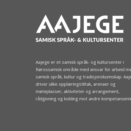
Aajege er et samisk språk- og kultursenter i
Rørossamisk område med ansvar for arbeid m
samisk språk, kultur og tradisjonskunnskap. Aa
driver ulike opplæringstiltak, arenaer og
møteplasser, aktiviteter og arrangement,
rådgivning og kobling mot andre kompetansemil