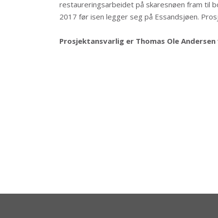
restaureringsarbeidet på skaresnøen fram til b
2017 før isen legger seg på Essandsjøen. Prosj
Prosjektansvarlig er Thomas Ole Andersen