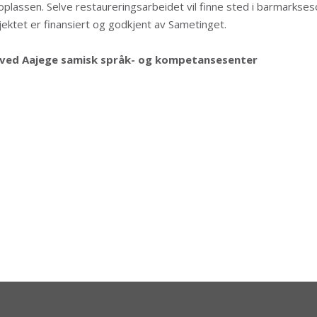
oplassen. Selve restaureringsarbeidet vil finne sted i barmarkse
ektet er finansiert og godkjent av Sametinget.
 ved Aajege samisk språk- og kompetansesenter