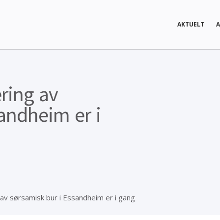
AKTUELT
A
ering av
andheim er i
 av sørsamisk bur i Essandheim er i gang