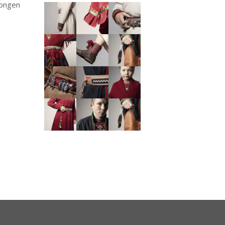
songen