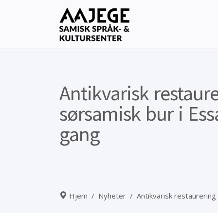
Antikvarisk restaur
sørsamisk bur i Ess
gang
Hjem
/
Nyheter
/
Antikvarisk restaurering