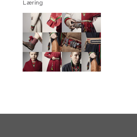
Læring