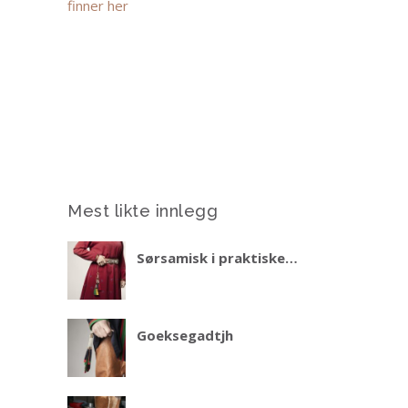
finner her
Mest likte innlegg
Sørsamisk i praktiske
situasjoner – del 2 vinteren
2027
Goeksegadtjh