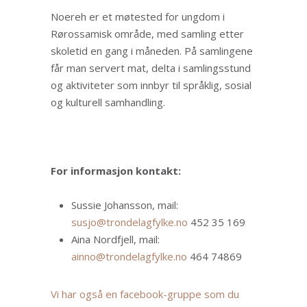
Noereh er et møtested for ungdom i
Rørossamisk område, med samling etter
skoletid en gang i måneden. På samlingene
får man servert mat, delta i samlingsstund
og aktiviteter som innbyr til språklig, sosial
og kulturell samhandling.
For informasjon kontakt:
Sussie Johansson, mail:
susjo@trondelagfylke.no
452 35 169
Aina Nordfjell, mail:
ainno@trondelagfylke.no
464 74869
Vi har også en facebook-gruppe som du