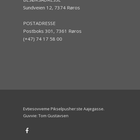
Sundveien 12, 7374 Røros
POSTADRESSE
Postboks 301, 7361 Røros
(+47) 74 17 58 00
Evtiesovveme Pikselpusher:ste Aajegasse
.
Guvvie: Tom Gustavsen