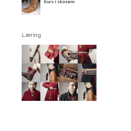
Kurs i skosøm
Læring