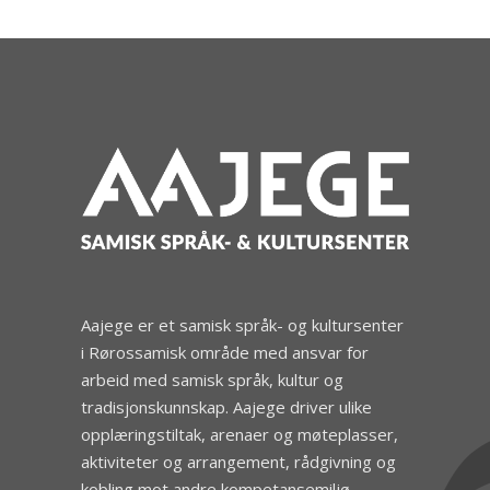
Aajege er et samisk språk- og kultursenter
i Rørossamisk område med ansvar for
arbeid med samisk språk, kultur og
tradisjonskunnskap. Aajege driver ulike
opplæringstiltak, arenaer og møteplasser,
aktiviteter og arrangement, rådgivning og
kobling mot andre kompetansemiljø.