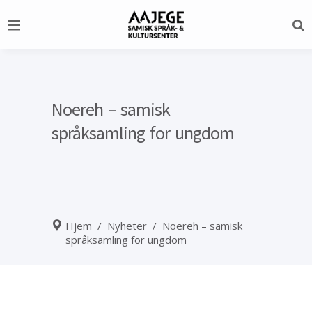
Noereh – samisk
språksamling for ungdom
Hjem
/
Nyheter
/
Noereh – samisk
språksamling for ungdom