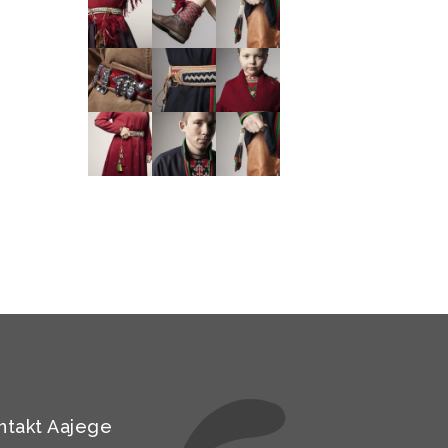
ntakt Aajege