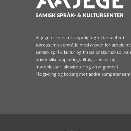
Aajege er et samisk språk- og kultursenter i
Rørossamisk område med ansvar for arbeid m
samisk språk, kultur og tradisjonskunnskap. Aa
driver ulike opplæringstiltak, arenaer og
møteplasser, aktiviteter og arrangement,
rådgivning og kobling mot andre kompetansemil