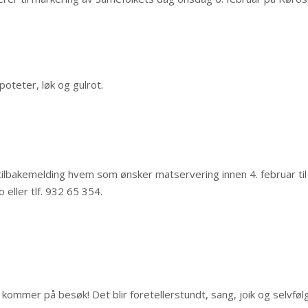
oteter, løk og gulrot.
n tilbakemelding hvem som ønsker matservering innen 4. februar til 
 eller tlf. 932 65 354.
kommer på besøk! Det blir foretellerstundt, sang, joik og selvfølg