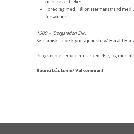
noen revestreker!
Foredrag med Håkon Hermanstrand med utg
forsvinner».
1900 – Bergstaden Ziir:
Sørsamisk – norsk gudstjeneste v/ Harald Hau
Programmet er under utarbeidelse, og mer in
Buerie båeteme/ Velkommen!