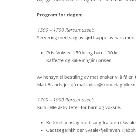
Program for dagen:
1500 – 1700 Rørosmuseet:
Servering med salg av kjøttsuppe av hakk med p
Pris: Voksen 150 kr og barn 100 kr.
Kaffe/te og kake inngår i prisen.
Av hensyn til bestilling av mat ønsker vi å få e
Mari Brandsfjell på mail laibra@trondelagfylke.no
1700 – 1900 Rørosmuseet:
Kulturelle aktiviteter for barn og voksne.
Kulturelt innslag med sang fra barn i Svaale
Gadtsegarhkh der Svaale/fjellreven Tjabph 