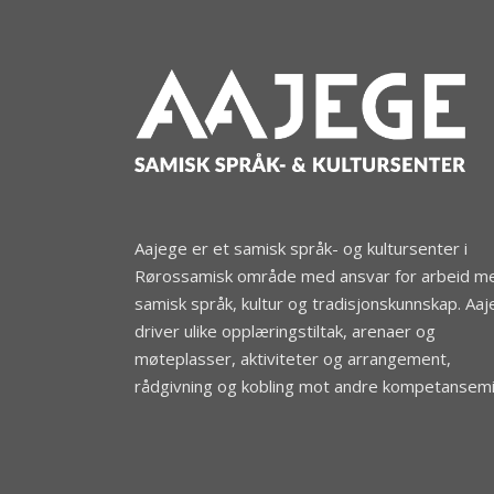
Aajege er et samisk språk- og kultursenter i
Rørossamisk område med ansvar for arbeid m
samisk språk, kultur og tradisjonskunnskap. Aa
driver ulike opplæringstiltak, arenaer og
møteplasser, aktiviteter og arrangement,
rådgivning og kobling mot andre kompetansemil