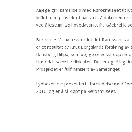
Aajege gir i samarbeid med Rørosmuseet ut ly
Målet med prosjektet har vært å dokumentere 
ved å lese inn 25 hovedavsnitt fra Gåebrehki 
Boken består av tekster fra det Rørossamisk
er et resultat av Knut Bergslands forskning av
Rensberg Rihpa, som begge er vokst opp med 
Härjedalssamiske dialekten. Det er også lagt inn
Prosjektet er fullfinansiert av Sametinget.
Lydboken ble presentert i forbindelse med Sør
2010, og er å få kjøpt på Rørosmuseet.