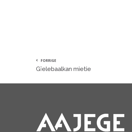
FORRIGE
Gïelebaalkan mietie