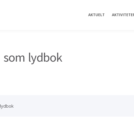
AKTUELT
AKTIVITETE
h som lydbok
lydbok