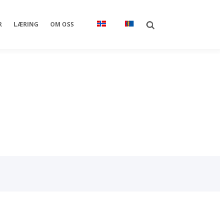
R
LÆRING
OM OSS