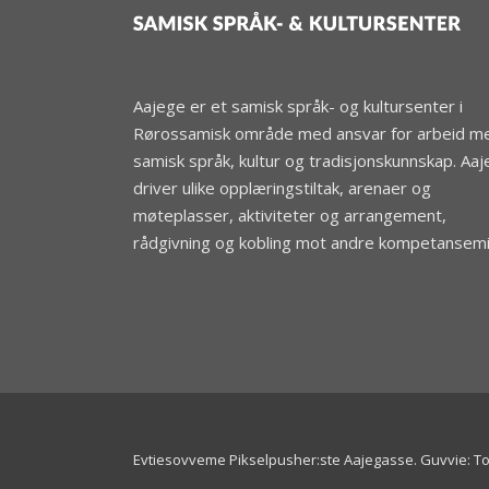
Aajege er et samisk språk- og kultursenter i
Rørossamisk område med ansvar for arbeid m
samisk språk, kultur og tradisjonskunnskap. Aa
driver ulike opplæringstiltak, arenaer og
møteplasser, aktiviteter og arrangement,
rådgivning og kobling mot andre kompetansemil
Evtiesovveme Pikselpusher:ste Aajegasse
.
Guvvie: T