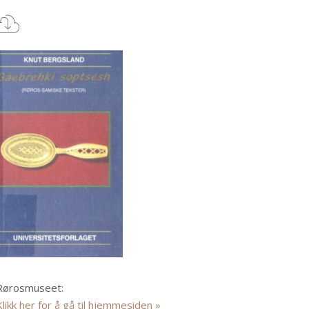
Rørosmuseet:
Klikk her for å gå til hjemmesiden »